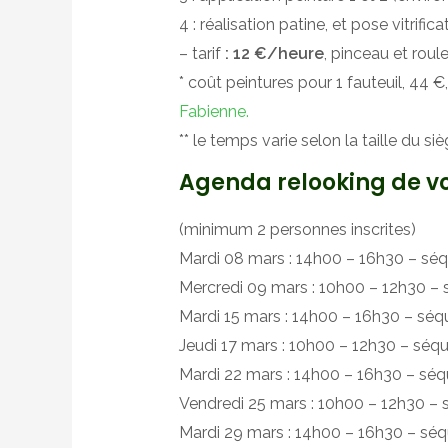
4 : réalisation patine, et pose vitrific
– tarif
: 12 €/heure
, pinceau et roul
* coût peintures pour 1 fauteuil, 44 
Fabienne.
** le temps varie selon la taille du si
Agenda relooking de vot
(minimum 2 personnes inscrites)
Mardi 08 mars : 14h00 – 16h30 – sé
Mercredi 09 mars : 10h00 – 12h30 –
Mardi 15 mars : 14h00 – 16h30 – séq
Jeudi 17 mars : 10h00 – 12h30 – séq
Mardi 22 mars : 14h00 – 16h30 – sé
Vendredi 25 mars : 10h00 – 12h30 –
Mardi 29 mars : 14h00 – 16h30 – sé