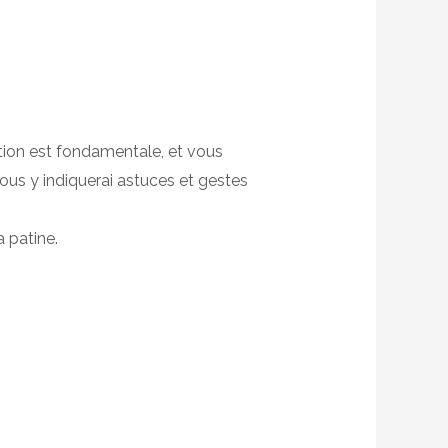
ration est fondamentale, et vous
us y indiquerai astuces et gestes
a patine.