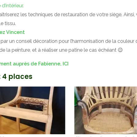
d’intérieur
.
riserez les techniques de restauration de votre siège. Ainsi,
e tissu.
ez Vincent
 par un conseil décoration pour l’harmonisation de la couleur d
e la peinture, et à réaliser une patine le cas échéant 😉
ment auprès de Fabienne, ICI
: 4 places