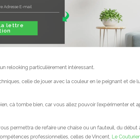
ttre
tion
 un relooking particulièrement intéressant.
hniques, celle de jouer avec la couleur en le peignant et de 
 bien, cà tombe bien, car vous allez pouvoir l’expérimenter et
ous permettra de refaire une chaise ou un fauteuil, du début à 
2 compétences professionnelles, celles de Vincent,
Le Couturier