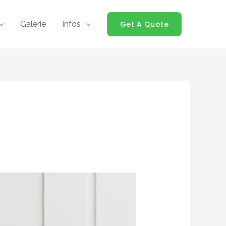
Galerie
Infos
Get A Quote