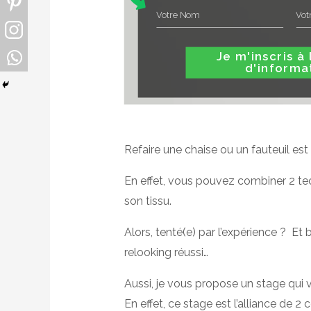
Je m'inscris à la le
d'informa
Refaire une chaise ou un fauteuil est
En effet, vous pouvez combiner 2 tec
son tissu.
Alors, tenté(e) par l’expérience ? Et
relooking réussi…
Aussi, je vous propose un stage qui v
En effet, ce stage est l’alliance de 