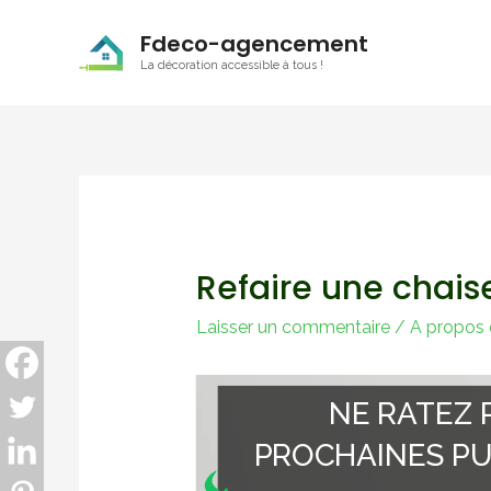
Fdeco-agencement
La décoration accessible à tous !
Refaire une chais
Laisser un commentaire
/
A propos d
NE RATEZ 
PROCHAINES PU