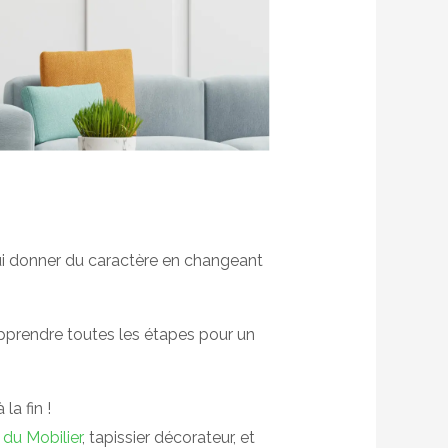
lui donner du caractère en changeant
 apprendre toutes les étapes pour un
la fin !
 du Mobilier
, tapissier décorateur, et