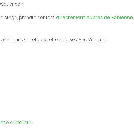
 séquence 4
 ce stage, prendre contact
directement auprès de Fabienne, 
tout beau et prêt pour être tapissé avec Vincent !
co d’intérieur…