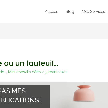
Accueil
Blog
Mes Services
e ou un fauteuil…
e...
,
Mes conseils déco
/
3 mars 2022
PAS MES
BLICATIONS !