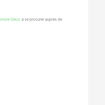
éonore Déco
, à se procurer auprès de