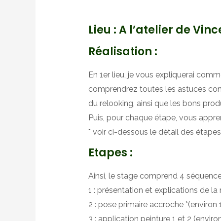
Lieu
: A l’atelier de V
Réalisation :
En 1er lieu, je vous expliquerai comm
comprendrez toutes les astuces comm
du relooking, ainsi que les bons produi
Puis, pour chaque étape, vous apprendr
* voir ci-dessous le détail des étapes
Etapes :
Ainsi, le stage comprend 4 séquences 
1 : présentation et explications de la
2 : pose primaire accroche *(environ 
3 : application peinture 1 et 2 (enviro