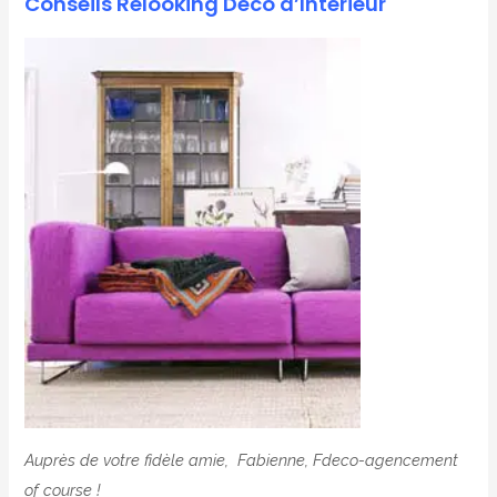
Conseils Relooking Déco d’Intérieur
Auprès de votre fidèle amie, Fabienne, Fdeco-agencement
of course !