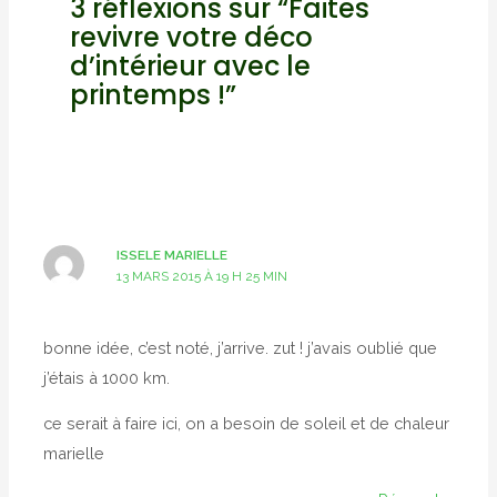
3 réflexions sur “Faites
revivre votre déco
d’intérieur avec le
printemps !”
ISSELE MARIELLE
13 MARS 2015 À 19 H 25 MIN
bonne idée, c’est noté, j’arrive. zut ! j’avais oublié que
j’étais à 1000 km.
ce serait à faire ici, on a besoin de soleil et de chaleur
marielle