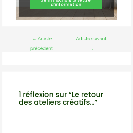
Je m'inscris à la lettre
d'information
Navigation
←
Article
Article suivant
de
précédent
→
l’article
1 réflexion sur “Le retour
des ateliers créatifs…”