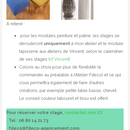
A retenir :
pour les modules peinture et patine, les stages se
dérouleront
uniquement
à mon atelier et le module
tapisserie aux ateliers de Vincent, selon le calendrier
de ses stages (
cf Vincent
)
Coloris au choix pour plus de flexibilité (à
commander au préalable à l’Atelier Fdeco) et ce qui
vous permettra également de faire d’autres
créations, par exemple petite table basse, chevet..
Le conseil couleur tabouret et tissu est offert.
Pour réserver votre stage,
contactez moi ICI
. Tel : 06 80 14 21 73
.
fdeco@fdeco-agencement.com