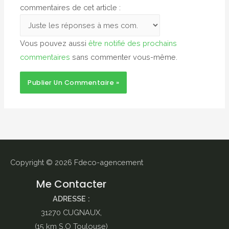
commentaires de cet article :
Vous pouvez aussi
être notifié des prochains
commentaires
sans commenter vous-même.
Copyright © 2026
Fdeco-agencement
Me Contacter
ADRESSE :
31270 CUGNAUX,
(15 km S.O Toulouse)