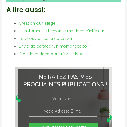
A lire aussi:
Création d’un siège
En automne, je bichonne ma déco d’intérieur…
Les nouveautés à découvrir
Envie de partager un moment déco ?
Des idées déco pour réussir Noël
NE RATEZ PAS MES
PROCHAINES PUBLICATIONS !