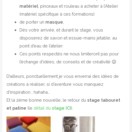
matériel
, pinceaux et rouleau à acheter à l’Atelier
(matériel spécifique à ces formations)
de porter un
masque
,
Dés votre arrivée, et durant le stage, vous
disposerez de savon et essuie-mains jetable, au
point d’eau de l’atelier
Ces points respectés ne nous limiteront pas pour
l’échange d’idées, de conseils et de créativité 😉
D’ailleurs, ponctuellement je vous enverrai des idées de
créations à réaliser, si d’aventure vous manquiez
d’inspiration , hahaha…
Et la 2ème bonne nouvelle, le retour du
stage tabouret
et patine
(le
détail du
stage ICI
).