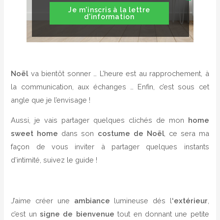
Je m'inscris à la lettre
d'information
Noël
va bientôt sonner … L’heure est au rapprochement, à
la communication, aux échanges … Enfin, c’est sous cet
angle que je l’envisage !
Aussi, je vais partager quelques clichés de mon
home
sweet home
dans son
costume de Noël
, ce sera ma
façon de vous inviter à partager quelques instants
d’intimité, suivez le guide !
J’aime créer une
ambiance
lumineuse dés l
‘extérieur
,
c’est un
signe de bienvenue
tout en donnant une petite