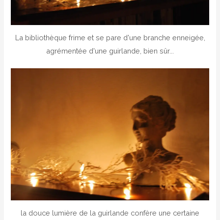
La bibliothèque frime et se pare d'une branche enneigée,
agrémentée d'une guirlande, bien sûr...
la douce lumière de la guirlande confère une certaine