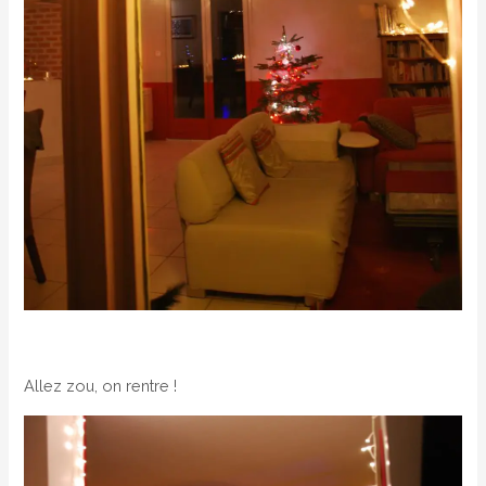
Allez zou, on rentre !