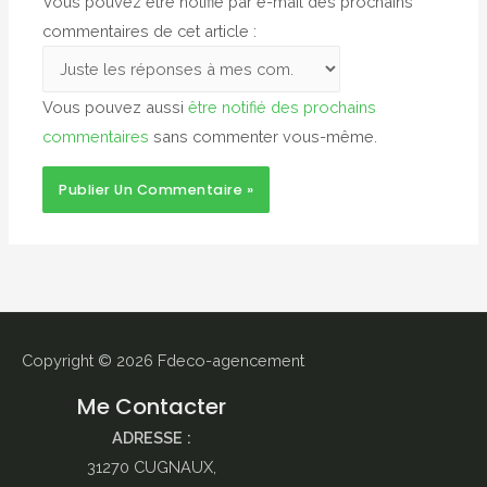
Vous pouvez être notifié par e-mail des prochains
commentaires de cet article :
Vous pouvez aussi
être notifié des prochains
commentaires
sans commenter vous-même.
Copyright © 2026
Fdeco-agencement
Me Contacter
ADRESSE :
31270 CUGNAUX,