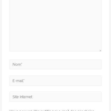
ici…
Nom*
E-
mail*
Site
Internet