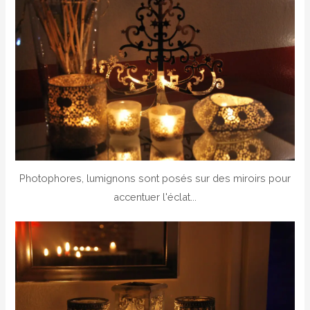
Photophores, lumignons sont posés sur des miroirs pour
accentuer l'éclat...