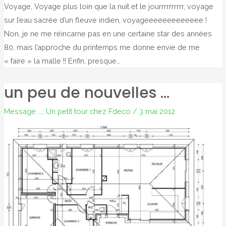
Voyage, Voyage plus loin que la nuit et le jourrrrrrrrrr, voyage
sur l’eau sacrée d’un fleuve indien, voyageeeeeeeeeeeee !
Non, je ne me réincarne pas en une certaine star des années
80, mais l’approche du printemps me donne envie de me
« faire » la malle !! Enfin, presque…
un peu de nouvelles …
Message ...
,
Un petit tour chez Fdeco
/
3 mai 2012