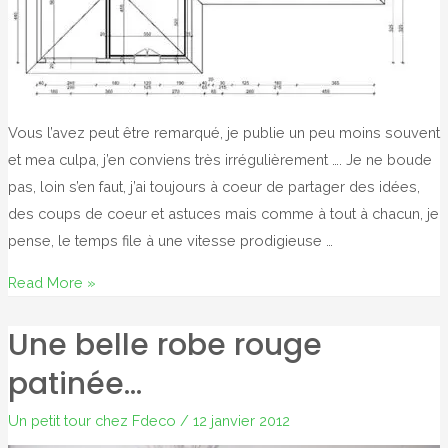
Vous l’avez peut être remarqué, je publie un peu moins souvent
et mea culpa, j’en conviens très irrégulièrement …. Je ne boude
pas, loin s’en faut, j’ai toujours à coeur de partager des idées,
des coups de coeur et astuces mais comme à tout à chacun, je
pense, le temps file à une vitesse prodigieuse …
un
Read More »
peu
Une belle robe rouge
de
nouvelles
patinée…
…
Un petit tour chez Fdeco
/
12 janvier 2012