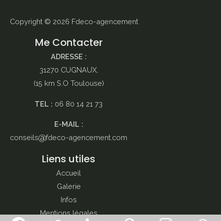
Copyright © 2026
Fdeco-agencement
Me Contacter
ADRESSE :
31270 CUGNAUX,
(15 km S.O Toulouse)
TEL :
06 80 14 21 73
E-MAIL :
conseils
fdeco-agencement.com
Liens utiles
Accueil
Galerie
Infos
Mentions légales