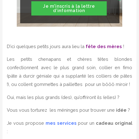
Je m'inscris à la lettre
d'information
D’ici quelques petits jours aura lieu la
fête des mères
!
Les petits chenapans et chères têtes blondes
confectionnent avec le plus grand soin, collier en fimo
(pâte à durcir géniale qui a supplanté les colliers de pâtes
!), ou collent gommettes à paillettes pour un bôôô miroir !
Oui, mais les plus grands (des), qu’offriront ils (elles) ?
Vous vous torturez les méninges pour trouver une
idée
?
Je vous propose
mes services
pour un
cadeau original
: