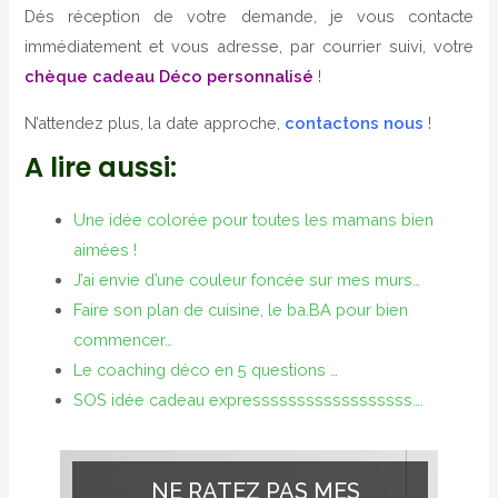
Dés réception de votre demande, je vous contacte
immédiatement et vous adresse, par courrier suivi, votre
chèque
cadeau Déco personnalisé
!
N’attendez plus, la date approche,
contactons nous
!
A lire aussi:
Une idée colorée pour toutes les mamans bien
aimées !
J’ai envie d’une couleur foncée sur mes murs…
Faire son plan de cuisine, le ba.BA pour bien
commencer…
Le coaching déco en 5 questions …
SOS idée cadeau expressssssssssssssssss….
NE RATEZ PAS MES