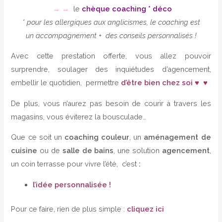
→ →
le
chèque coaching * déco
* pour les allergiques aux anglicismes, le coaching est
un accompagnement + des conseils personnalisés !
Avec cette prestation offerte, vous allez pouvoir
surprendre, soulager des inquiétudes d’agencement,
embellir le quotidien, permettre
d’être bien chez soi ♥
♥
De plus, vous n’aurez pas besoin de courir à travers les
magasins, vous éviterez la bousculade…
Que ce soit un
coaching couleur
, un
aménagement de
cuisine
ou de
salle de bains
, une solution
agencement
,
un coin terrasse pour vivre l’été, c’est
:
l’idée personnalisée !
Pour ce faire, rien de plus simple :
cliquez ici