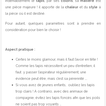
Indéniablement le
tapis
, par ses
coloris
, sa
matière
est
une pièce majeure ! il apporte de la
chaleur
et du
style
à
la pièce où il est destiné.
Pour autant, quelques paramètres sont à prendre en
considération pour bien le choisir !
Aspect pratique :
Certes le moins glamour, mais il faut l’avoir en tête !
Comme les tapis nécessitent un peu d’entretien, il
faut y passer l’aspirateur régulièrement, une
évidence peut être, mais c’est sa pérennité ….
Si vous avez de jeunes enfants, oubliez les tapis
trop clairs ! A contrario, avec des animaux de
compagnie, évitez les tapis foncés afin que les poils
ne soient pas trop voyants …