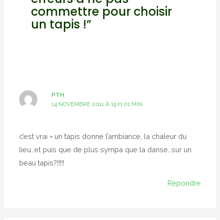
commettre pour choisir
un tapis !”
PTH
14 NOVEMBRE 2011 À 19 H 01 MIN
c’est vrai = un tapis donne l’ambiance, la chaleur du
lieu…et puis que de plus sympa que la danse…sur un
beau tapis?!!!!!
Répondre