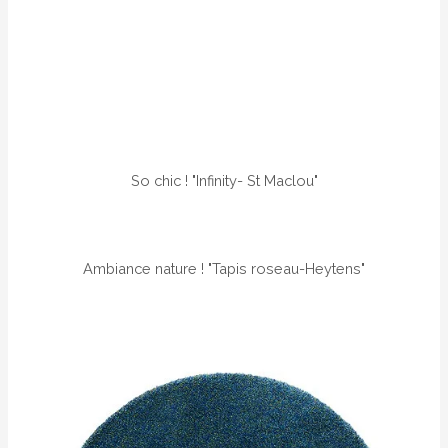
So chic ! "Infinity- St Maclou"
Ambiance nature ! "Tapis roseau-Heytens"