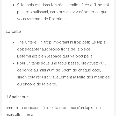
Si le tapis est dans l’entrée, attention à ce qu’il ne soit
pas trop salissant, car vous allez y déposer ce que
vous ramenez de l’extérieur…
La taille
:
The Critère ! ni trop important ni trop petit. Le tapis
doit s’adapter aux proportions de la pièce.
Déterminez bien l’espace qu’il va occuper !
Pour un tapis sous une table basse, prévoyez qu’il
déborde au minimum de 60cm de chaque côté,
sinon cela réduira visuellement la taille des meubles
ou encore de la pièce.
L’épaisseur
:
hmmm, la douceur infinie et le moelleux d’un tapis… oui,
mais attention à :