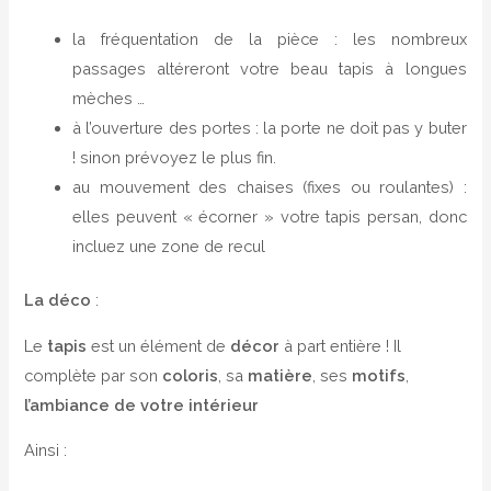
la fréquentation de la pièce : les nombreux
passages altéreront votre beau tapis à longues
mèches …
à l’ouverture des portes : la porte ne doit pas y buter
! sinon prévoyez le plus fin.
au mouvement des chaises (fixes ou roulantes) :
elles peuvent « écorner » votre tapis persan, donc
incluez une zone de recul
La déco
:
Le
tapis
est un élément de
décor
à part entière ! Il
complète par son
coloris
, sa
matière
, ses
motifs
,
l’ambiance de votre intérieur
Ainsi :