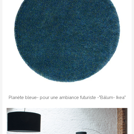
Planète bleue- pour une ambiance futuriste -"Bälum- Ikea"