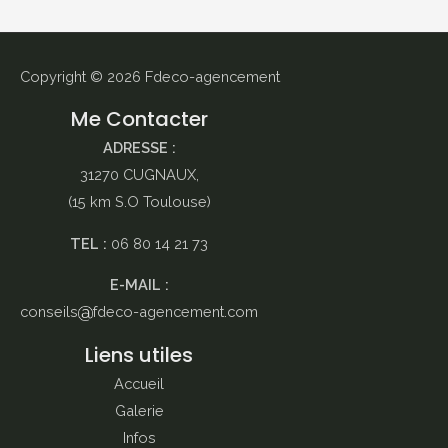
Copyright © 2026
Fdeco-agencement
Me Contacter
ADRESSE :
31270 CUGNAUX,
(15 km S.O Toulouse)
TEL :
06 80 14 21 73
E-MAIL :
conseils
fdeco-agencement.com
Liens utiles
Accueil
Galerie
Infos