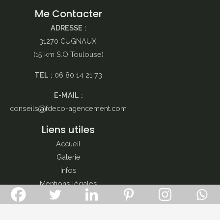
Me Contacter
ADRESSE :
31270 CUGNAUX,
(15 km S.O Toulouse)
TEL :
06 80 14 21 73
E-MAIL :
conseils
fdeco-agencement.com
Liens utiles
Accueil
Galerie
Infos
Mentions légales