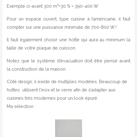
Exemple ci-avant 300 m³+30 % = 390-400 W
Pour un espace ouvert, type cuisine à l’américaine, il faut
compter sur une puissance minimale de 700-800 W !
Il faut également choisir une hotte qui aura au minimum la
taille de votre plaque de cuisson.
Notez que le système d’évacuation doit être pensé avant
la construction de la maison.
Côté design, il existe de multiples modèles. Beaucoup de
hottes utilisent l’inox et le verre afin de s’adapter aux
cuisines très modernes pour un look épuré.
Ma sélection :