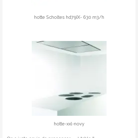
hotte Scholtes hd79IX- 630 m3/h
hotte-xxl-novy