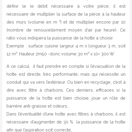
définir le le débit nécessaire à votre pièce, il est
nécessaire de multiplier la surface de la pièce à la hauteur
des murs (volume en m ³) et de multiplier encore par 10
(nombre de renouvellement moyen d’air par heure). Ce
ratio vous indiquera la puissance de la hotte à choisir.
Exemple : surface cuisine largeur 4 m x longueur 3 m, soit
12 m². Hauteur 2m50 -donc volume 30 m³ x 10= 300 W
A ce calcul, il faut prendre en compte si l’évacuation de la
hotte est directe, très performante, mais qui nécessite un
conduit qui va vers l’extérieur. Ou bien en recyclage, c’est à
dire avec filtre à charbons. Ces derniers, efficaces si la
puissance de la hotte est bien choisie, joue un rôle de
barrière anti-graisse et odeurs.
Dans l’éventualité d’une hotte avec filtres à charbons, il est
nécessaire d’augmenter de 30 % la puissance de la hotte
afin que l’aspiration soit correcte,