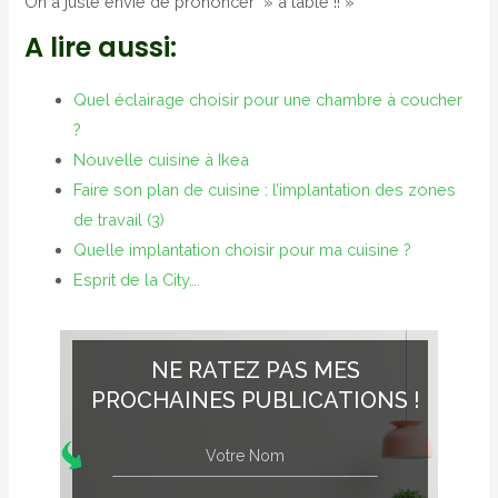
On a juste envie de prononcer » à table !! »
A lire aussi:
Quel éclairage choisir pour une chambre à coucher
?
Nouvelle cuisine à Ikea
Faire son plan de cuisine : l’implantation des zones
de travail (3)
Quelle implantation choisir pour ma cuisine ?
Esprit de la City….
NE RATEZ PAS MES
PROCHAINES PUBLICATIONS !