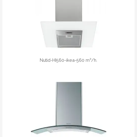
Nutid-HI560-ikea-560 m³/h.