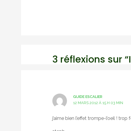
l’article
3 réflexions sur 
GUIDE ESCALIER
12 MARS 2012 À 15 H 03 MIN
j’aime bien l’effet trompe-l’oeil ! trop f