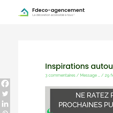
Fdeco-agencement
La décoration accessible à tous !
Inspirations autou
3 commentaires
/
Message ...
/
29 f
NE RATEZ 
PROCHAINES PU