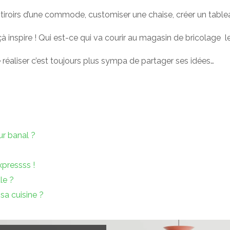
es tiroirs d’une commode, customiser une chaise, créer un tablea
çà inspire ! Qui est-ce qui va courir au magasin de bricolage 
réaliser c’est toujours plus sympa de partager ses idées…
r banal ?
xpressss !
le ?
sa cuisine ?