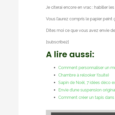
Je citerai encore en vrac : habiller l
Vous l’aurez compris le papier peint 
Dites moi ce que vous avez envie de 
[subscribe2]
A lire aussi:
Comment personnaliser un mu
Chambre à relooker !(suite)
Sapin de Noël, 7 idées déco e
Envie d’une suspension origina
Comment créer un tapis dans 