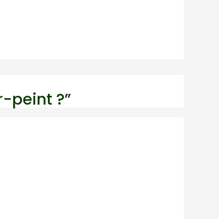
r-peint ?”