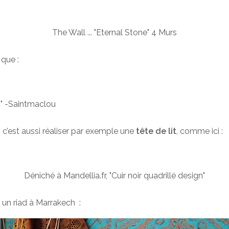
The Wall ... "Eternal Stone" 4 Murs
 que :
s" -Saintmaclou
, c’est aussi réaliser par exemple une
tête de lit
, comme ici :
Déniché à Mandellia.fr, "Cuir noir quadrillé design"
 un riad à Marrakech :