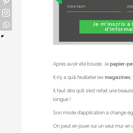
Je m'inscris à la le
d'informa
Après avoir été boudé, le
papier-pe
Il n’y a qu’à feuilleter les
magazines
,
Il faut dire qu’il s’est refait une beaut
longue !
Son mode d’application a changé éga
On peut en jouer sur un seul mur, en ut