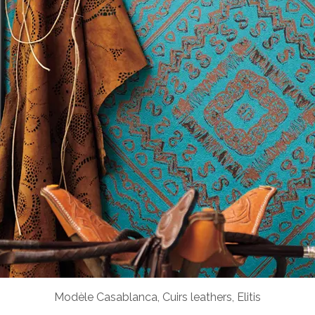
Modèle Casablanca, Cuirs leathers, Elitis