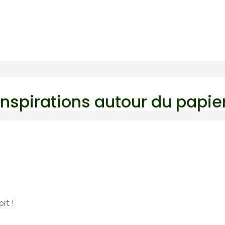
“Inspirations autour du papie
ort !