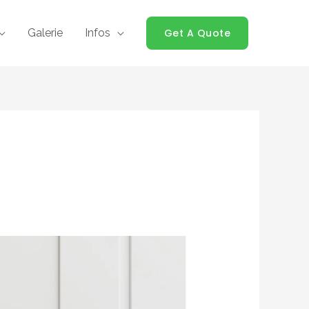
Galerie
Infos
Get A Quote