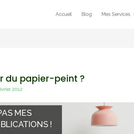
Accueil
Blog
Mes Services
r du papier-peint ?
évrier 2012
PAS MES
BLICATIONS !