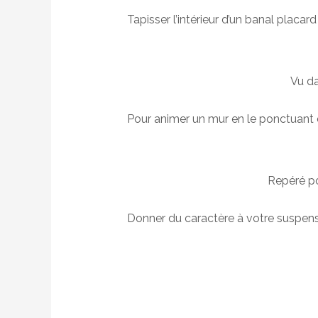
Tapisser l’intérieur d’un banal placar
Vu da
Pour animer un mur en le ponctuant 
Repéré po
Donner du caractère à votre suspensi