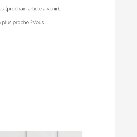
u (prochain article à venir)…
le plus proche ?Vous !