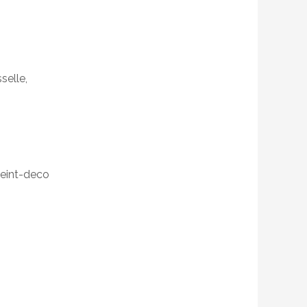
selle,
peint-deco