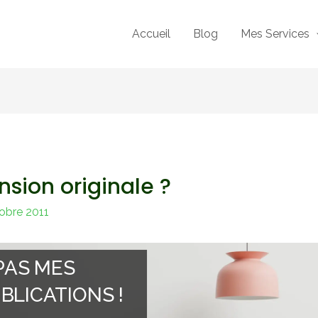
Accueil
Blog
Mes Services
nsion originale ?
obre 2011
PAS MES
BLICATIONS !