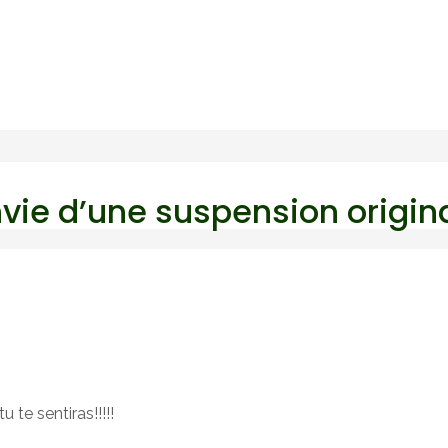
Envie d’une suspension origin
u te sentiras!!!!!