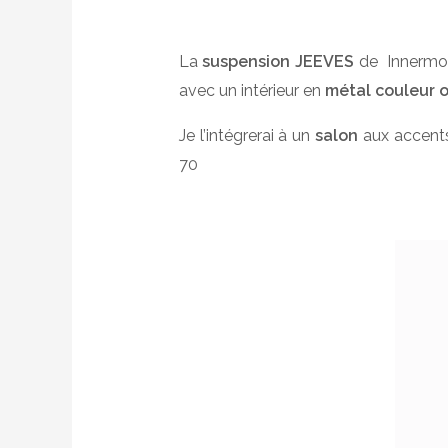
La
suspension JEEVES
de Innermo
avec un intérieur en
métal couleur 
Je l’intégrerai à un
salon
aux accen
70