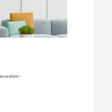
écoration
!