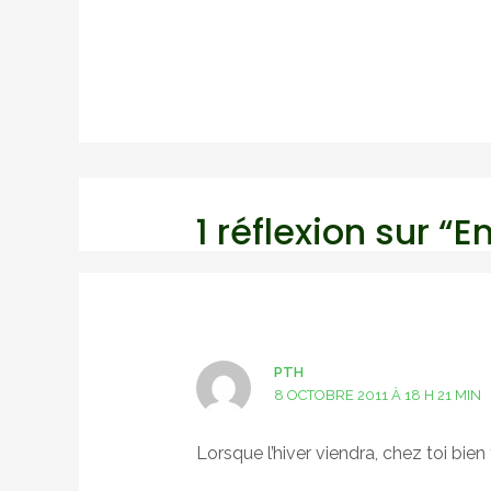
l’article
1 réflexion sur “
PTH
8 OCTOBRE 2011 À 18 H 21 MIN
Lorsque l’hiver viendra, chez toi bien t