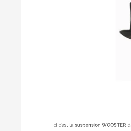
Ici c’est la
suspension WOOSTER
de