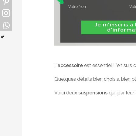
Je m'inscris à la le
d'informa
L’
accessoire
est essentiel ! j’en suis
Quelques détails bien choisis, bien pl
Voici deux
suspensions
qui, par leur