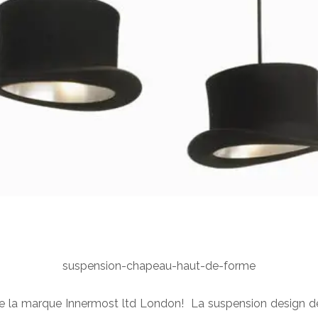
suspension-chapeau-haut-de-forme
 la marque Innermost ltd London! La suspension design de J