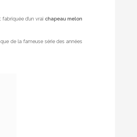
t fabriquée d’un vrai
chapeau melon
tique de la fameuse série des années