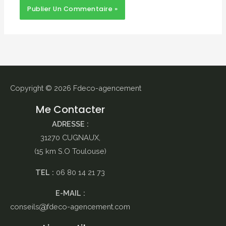
Copyright © 2026
Fdeco-agencement
Me Contacter
ADRESSE :
31270 CUGNAUX,
(15 km S.O Toulouse)
TEL :
06 80 14 21 73
E-MAIL :
conseils
fdeco-agencement.com