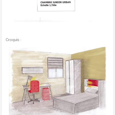
Croquis :