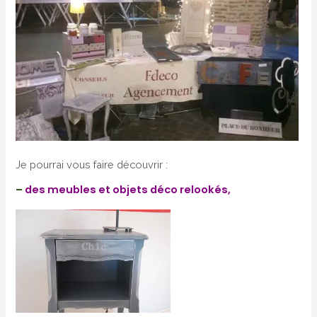
Je pourrai vous faire découvrir :
–
des meubles et objets déco relookés,