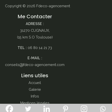
Copyright © 2026
Fdeco-agencement
Me Contacter
ADRESSE :
31270 CUGNAUX,
(15 km S.O Toulouse)
TEL :
06 80 14 21 73
E-MAIL :
conseils
fdeco-agencement.com
Liens utiles
Accueil
Galerie
Infos
Mentions légales