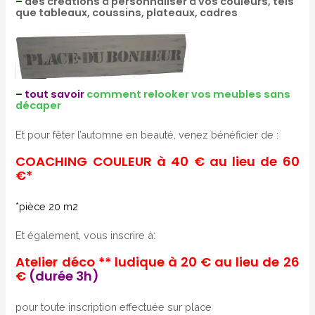
–
des créations à personnaliser à vos couleurs, tels
que tableaux, coussins, plateaux, cadres
–
tout savoir
comment relooker vos meubles sans
décaper
Et pour fêter l’automne en beauté, venez bénéficier de :
COACHING COULEUR à 40 € au lieu de 60
€*
*pièce 20 m2
Et également, vous inscrire à:
Atelier déco ** ludique à 20 € au lieu de 26
€
(durée 3h)
pour toute inscription effectuée sur place