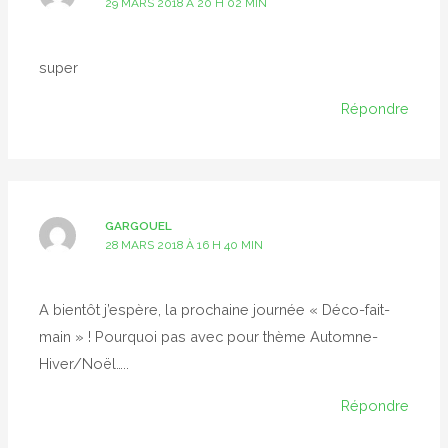
29 MARS 2018 À 20 H 02 MIN
super
Répondre
GARGOUEL
28 MARS 2018 À 16 H 40 MIN
A bientôt j’espère, la prochaine journée « Déco-fait-
main » ! Pourquoi pas avec pour thème Automne-
Hiver/Noël…..
Répondre