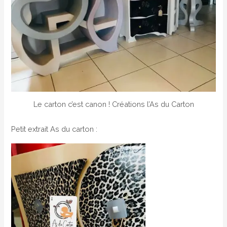
Le carton c’est canon ! Créations l’As du Carton
Petit extrait As du carton :