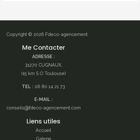
Copyright © 2026
Fdeco-agencement
Me Contacter
ADRESSE :
31270 CUGNAUX,
(15 km S.O Toulouse)
TEL :
06 80 14 21 73
E-MAIL :
conseils
fdeco-agencement.com
Liens utiles
Accueil
Galerie