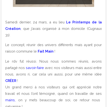
Samedi dernier, 24 mars, a eu lieu
Le Printemps de la
Création
, que j’avais organisé à mon domicile (Cugnaux
31).
Le concept, réunir des univers différents mais ayant pour
raison commune le
Fait Main
!
Le rdv fut réussi. Nous nous sommes réunis, avons
partagé nos
savoir-faire
avec nos visiteurs mais aussi entre
nous, avons ri, car cela uni aussi, pour une même idée
CRÉER
!
Un grand merci à nos visiteurs qui ont apprécié notre
travail et nous l’ont témoigné, quand on travaille de ses
mains,
on y mets beaucoup de soi, ce retour nous
galvanise !