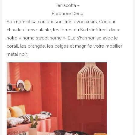
Terracotta –
Eleonore Deco
Son nom et sa couleur sont très évocateurs. Couleur
chaude et envoutante, les terres du Sud s’infiltrent dans
notre « home sweet home ». Elle s’harmonise avec le
corail, les orangés, les beiges et magnifie votre mobilier
métal noir.