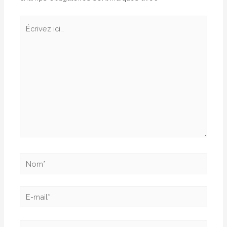
Écrivez
ici…
Nom*
E-
mail*
Site