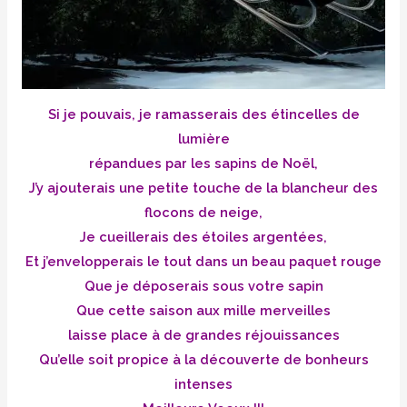
Si je pouvais, je ramasserais des étincelles de
lumière
répandues par les sapins de Noël,
J’y ajouterais une petite touche de la blancheur des
flocons de neige,
Je cueillerais des étoiles argentées,
Et j’envelopperais le tout dans un beau paquet rouge
Que je déposerais sous votre sapin
Que cette saison aux mille merveilles
laisse place à de grandes réjouissances
Qu’elle soit propice à la découverte de bonheurs
intenses