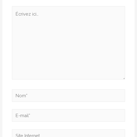
Écrivez
ici…
Nom*
E-
mail*
Site