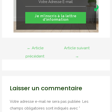
Je m'inscris à la lettre
d'information
Navigation
←
Article
Article suivant
de
précédent
→
l’article
Laisser un commentaire
Votre adresse e-mail ne sera pas publiée.
Les
champs obligatoires sont indiqués avec
*