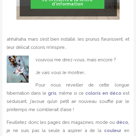
d'information
ahhahaha mars s’est bien installé, les prunus fleurissent, et
leur délicat coloris m’inspire…
vouivoui me direz-vous, mais encore ?
Je vais vous le montrer…
Pour nous réveiller de cette longue
hibernation dans le
gris
, même si ce
coloris en déco
est
séduisant, j’avoue qu’un petit air nouveau soufflé par le
printemps me comblerait d’aise !
Feuilletez donc les pages des magazines, mode ou
déco,
je ne suis pas la seule à aspirer à de la
couleur
en