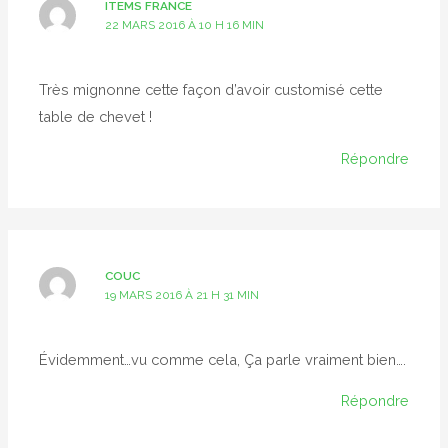
ITEMS FRANCE
22 MARS 2016 À 10 H 16 MIN
Très mignonne cette façon d’avoir customisé cette
table de chevet !
Répondre
COUC
19 MARS 2016 À 21 H 31 MIN
Évidemment…vu comme cela, Ça parle vraiment bien….
Répondre