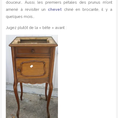
douceur… Aussi, les premiers pétales des prunus m’ont
amené à revisiter un
chevet
chiné en brocante, il y a
quelques mois…
Jugez plutôt de la « bête » avant :