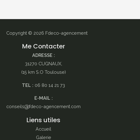
Copyright © 2026
Fdeco-agencement
Me Contacter
ADRESSE :
31270 CUGNAUX,
(15 km S.O Toulouse)
TEL :
06 80 14 21 73
E-MAIL :
conseils
fdeco-agencement.com
Liens utiles
Accueil
Galerie