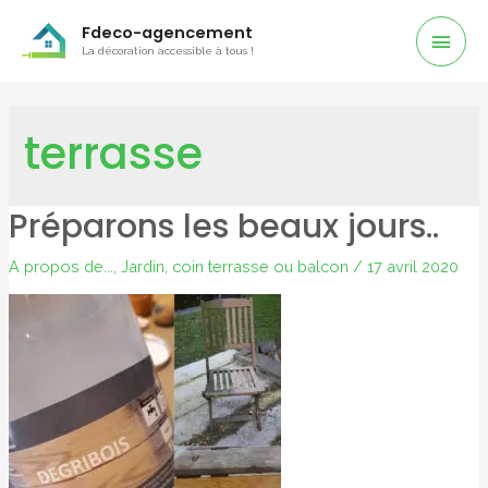
Men
Fdeco-agencement
La décoration accessible à tous !
Prin
terrasse
Préparons les beaux jours..
A propos de...
,
Jardin, coin terrasse ou balcon
/
17 avril 2020