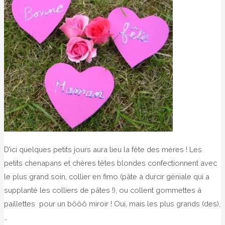
D’ici quelques petits jours aura lieu la fête des mères ! Les
petits chenapans et chères têtes blondes confectionnent avec
le plus grand soin, collier en fimo (pâte à durcir géniale qui a
supplanté les colliers de pâtes !), ou collent gommettes à
paillettes pour un bôôô miroir ! Oui, mais les plus grands (des),
…