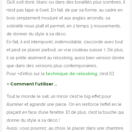
Qu’il soit doré, blanc ou dans des tonalités plus sombres, il
n’est pas tape-à-l’oeil. En fait, de par sa forme, au cadre en
bois simplement mouluré et aux angles arrondis, sa
sobriété nous plaît et permet, en 2 temps 3 mouvements,
de donner du style à sa déco.
En fait, il est intemporel, indémodable, s’accorde avec tout
et peut se placer partout, un vrai couteau suisse :). De plus,
il se prête aisément au relooking, aussi bien version dorée
que dans des versions plus contemporaines…
Pour +d’infos sur la
technique de relooking
, c’est ICI
– Comment l’utiliser …
Tout le monde le sait, un miroir c’est le big effet pour
illuminer et agrandir une pièce. On en renforce l’effet en le
plaçant en face d’une fenêtre. Et de plus, c’est la touche qui
donne du style à sa déco !
Aussi, vous pourrez ,au choix, le placer dans une chambre,