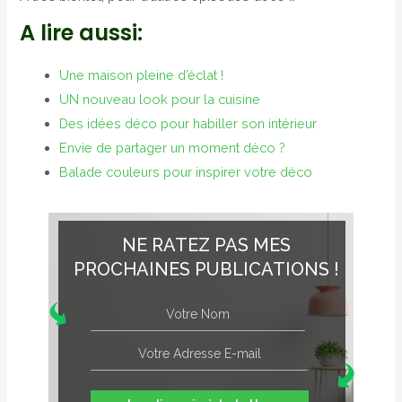
A lire aussi:
Une maison pleine d’éclat !
UN nouveau look pour la cuisine
Des idées déco pour habiller son intérieur
Envie de partager un moment déco ?
Balade couleurs pour inspirer votre déco
NE RATEZ PAS MES
PROCHAINES PUBLICATIONS !