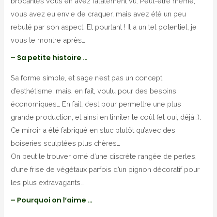
brocantes vous en avez fatalement vu. Peut-être même,
vous avez eu envie de craquer, mais avez été un peu
rebuté par son aspect. Et pourtant ! Il a un tel potentiel, je
vous le montre après…
– Sa petite histoire …
Sa forme simple, et sage n’est pas un concept
d’esthétisme, mais, en fait, voulu pour des besoins
économiques… En fait, c’est pour permettre une plus
grande production, et ainsi en limiter le coût (et oui, déjà…).
Ce miroir a été fabriqué en stuc plutôt qu’avec des
boiseries sculptées plus chères…
On peut le trouver orné d’une discrète rangée de perles,
d’une frise de végétaux parfois d’un pignon décoratif pour
les plus extravagants…
– Pourquoi on l’aime …