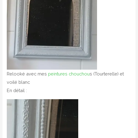
Relooké avec mes
peintures chouchou
s (Tourterelle) et
voilé blanc
En détail :