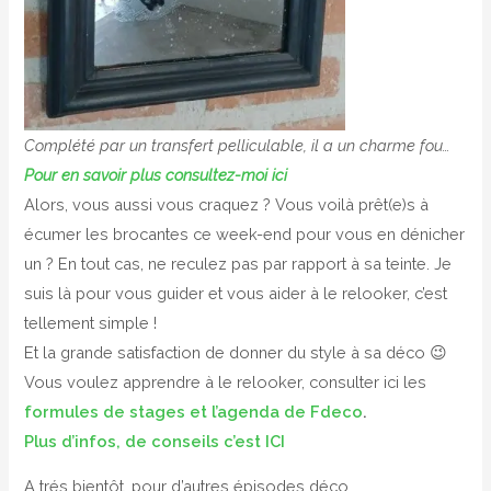
Complété par un transfert pelliculable, il a un charme fou…
Pour en savoir plus consultez-moi ici
Alors, vous aussi vous craquez ? Vous voilà prêt(e)s à
écumer les brocantes ce week-end pour vous en dénicher
un ? En tout cas, ne reculez pas par rapport à sa teinte. Je
suis là pour vous guider et vous aider à le relooker, c’est
tellement simple !
Et la grande satisfaction de donner du style à sa déco 😉
Vous voulez apprendre à le relooker, consulter ici les
formules de stages et l’agenda de Fdeco
.
Plus d’infos, de conseils c’est ICI
A trés bientôt, pour d’autres épisodes déco …