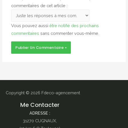
commentaires de cet article :
Vous pouvez aussi
être notifié des prochains
commentaires
sans commenter vous-même.
Copyright © 2026
Fdeco-agencement
Me Contacter
ADRESSE :
31270 CUGNAUX,