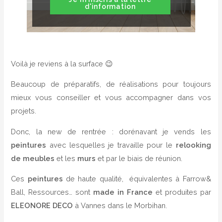
d'information
Voilà je reviens à la surface 😉
Beaucoup de préparatifs, de réalisations pour toujours
mieux vous conseiller et vous accompagner dans vos
projets.
Donc, la new de rentrée : dorénavant je vends les
peintures
avec lesquelles je travaille pour le
relooking
de meubles
et les
murs
et par le biais de réunion.
Ces
peintures
de haute qualité, équivalentes à Farrow&
Ba
ll, Ressources… sont
made in France
et produites par
ELEONORE DECO
à Vannes dans le Morbihan.