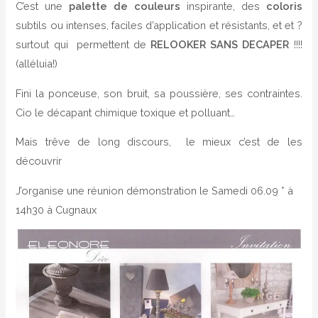
C’est une
palette de couleurs
inspirante, des
coloris
subtils ou intenses, faciles d’application et résistants, et et ?
surtout qui permettent de
RELOOKER SANS DECAPER
!!!!
(alléluia!)
Fini la ponceuse, son bruit, sa poussière, ses contraintes.
Cio le décapant chimique toxique et polluant…
Mais trêve de long discours, le mieux c’est de les
découvrir
J’organise une réunion démonstration
le Samedi 06.09 * à
14h30 à Cugnaux