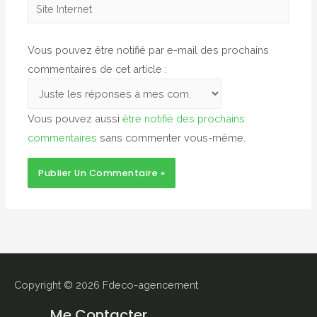
Site
Internet
Vous pouvez être notifié par e-mail des prochains
commentaires de cet article :
Vous pouvez aussi
être notifié des prochains
commentaires
sans commenter vous-même.
Copyright © 2026
Fdeco-agencement
Me Contacter