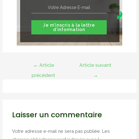
Je m'inscris à la lettre
d'information
Navigation
←
Article
Article suivant
de
précédent
→
l’article
Laisser un commentaire
Votre adresse e-mail ne sera pas publiée.
Les