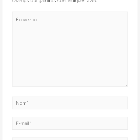
champs obligatoires sont indiqués avec
*
Écrivez
ici…
Nom*
E-
mail*