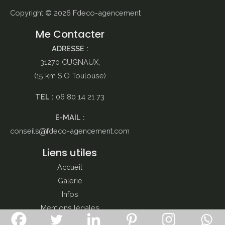
Copyright © 2026
Fdeco-agencement
Me Contacter
ADRESSE :
31270 CUGNAUX,
(15 km S.O Toulouse)
TEL :
06 80 14 21 73
E-MAIL :
conseils
fdeco-agencement.com
Liens utiles
Accueil
Galerie
Infos
Mentions légales