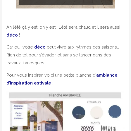
Ah l’été çà y est, on y est ! L’été sera chaud et il sera aussi
déco
!
Car oui, votre
déco
peut vivre aux rythmes des saisons…
Rien de tel pour s’évader, et sans se lancer dans des
travaux titanesques.
Pour vous inspirer, voici une petite planche d’
ambiance
d’inspiration estivale
: