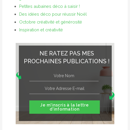
Petites aubaines déco à saisir !
Des idées déco pour réussir Noël
Octobre créativité et générosité
Inspiration et créativité
NE RATEZ PAS MES
PROCHAINES PUBLICATIONS !
Je m'inscris à la lettre
d'information