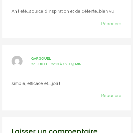
Ah l été…source d inspiration et de détente…bien vu
Répondre
GARGOUEL
20 JUILLET 2018 À 16 H 15 MIN
simple, efficace et…..joli !
Répondre
Laisser un commentaire