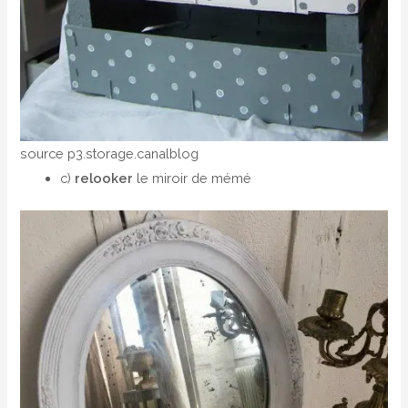
source p3.storage.canalblog
c)
relooker
le miroir de mémé