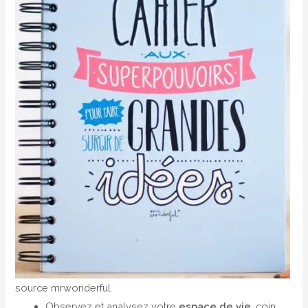
source mrwonderful
Observez et analysez votre
espace de vie
, coin