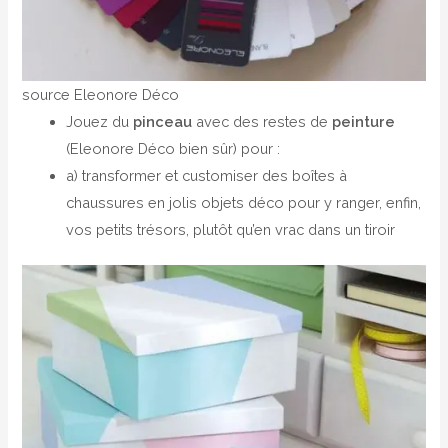
source Eleonore Déco
Jouez du
pinceau
avec des restes de
peinture
(Eleonore Déco bien sûr) pour :
a) transformer et customiser des boîtes à
chaussures en jolis objets déco pour y ranger, enfin,
vos petits trésors, plutôt qu’en vrac dans un tiroir