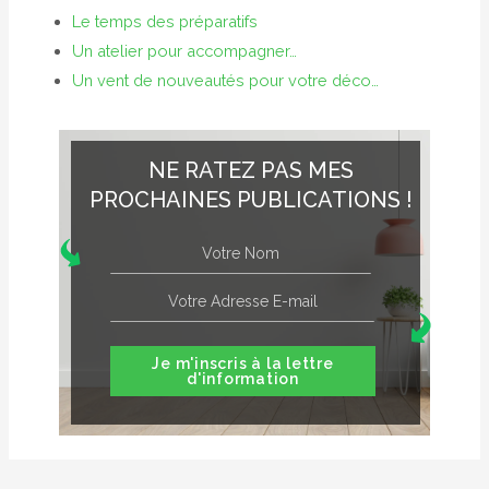
Le temps des préparatifs
Un atelier pour accompagner…
Un vent de nouveautés pour votre déco…
NE RATEZ PAS MES
PROCHAINES PUBLICATIONS !
Je m'inscris à la lettre
d'information