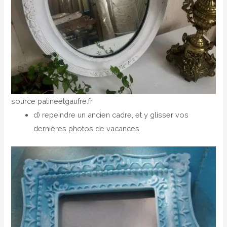
source patineetgaufre.fr
d) repeindre un ancien cadre, et y glisser vos
dernières photos de vacances