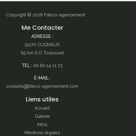
Copyright © 2026
Fdeco-agencement
Me Contacter
ADRESSE :
31270 CUGNAUX,
(15 km S.O Toulouse)
TEL :
06 80 14 21 73
E-MAIL :
conseils
fdeco-agencement.com
Liens utiles
Accueil
Galerie
Infos
Mentions légales