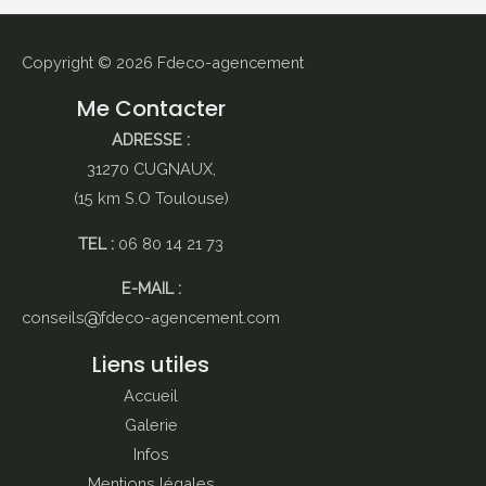
Copyright © 2026
Fdeco-agencement
Me Contacter
ADRESSE :
31270 CUGNAUX,
(15 km S.O Toulouse)
TEL :
06 80 14 21 73
E-MAIL :
conseils
fdeco-agencement.com
Liens utiles
Accueil
Galerie
Infos
Mentions légales