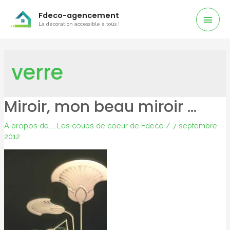
Men
Fdeco-agencement
La décoration accessible à tous !
Prin
verre
Miroir, mon beau miroir …
A propos de...
,
Les coups de coeur de Fdeco
/
7 septembre
2012