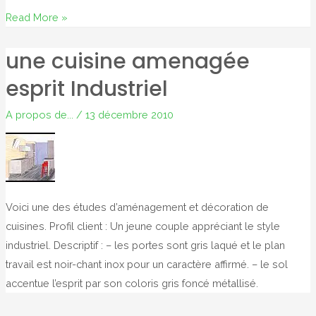
Dico
Read More »
de
une cuisine amenagée
l’esprit
industriel…
esprit Industriel
A propos de...
/
13 décembre 2010
Voici une des études d’aménagement et décoration de
cuisines. Profil client : Un jeune couple appréciant le style
industriel. Descriptif : – les portes sont gris laqué et le plan
travail est noir-chant inox pour un caractère affirmé. – le sol
accentue l’esprit par son coloris gris foncé métallisé.