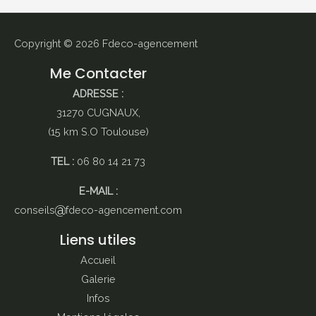
Copyright © 2026
Fdeco-agencement
Me Contacter
ADRESSE :
31270 CUGNAUX,
(15 km S.O Toulouse)
TEL :
06 80 14 21 73
E-MAIL :
conseils
fdeco-agencement.com
Liens utiles
Accueil
Galerie
Infos