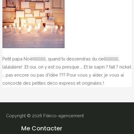
Petit papa Noëlllllllllll, quand tu descendras du ciellllllllllll,
lalalalere! Et oui, on y est ou presque … Et le sapin ? fait ? nickel
… pas encore ou pas d’idée ??? Pour vous y aider, je vous ai
concocté des petites déco express et originales !
Copyright © 2026
Fdeco-agencement
Me Contacter