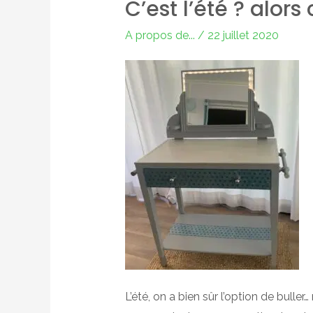
C’est l’été ? alors
A propos de...
/
22 juillet 2020
L’été, on a bien sûr l’option de buller