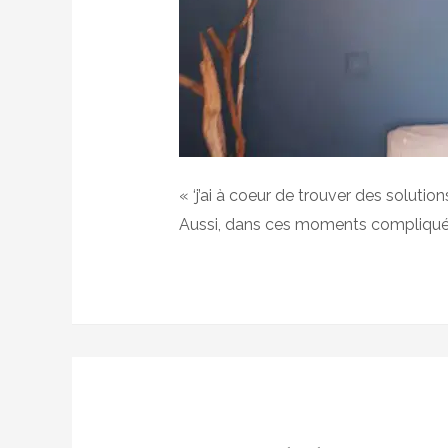
« ‘j’ai à coeur de trouver des solution
Aussi, dans ces moments compliqués,