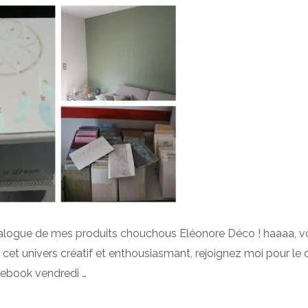
 catalogue de mes produits chouchous Eléonore Déco ! haaaa, voi
et univers créatif et enthousiasmant, rejoignez moi pour le déc
ebook vendredi …