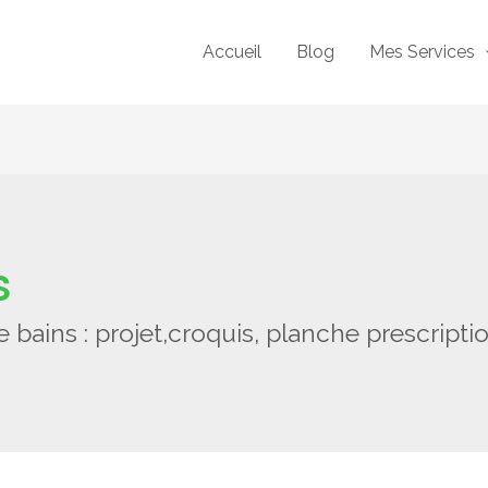
Accueil
Blog
Mes Services
s
ains : projet,croquis, planche prescriptio