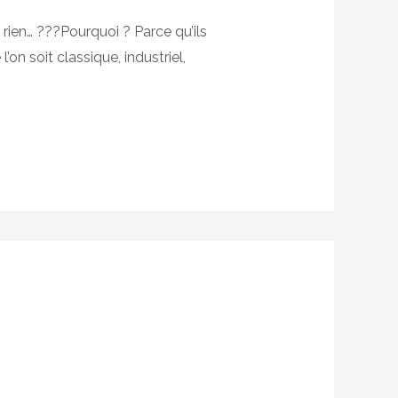
 rien… ???Pourquoi ? Parce qu’ils
’on soit classique, industriel,