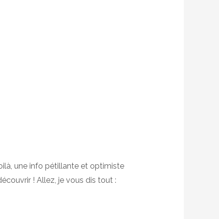
là, une info pétillante et optimiste
ouvrir ! Allez, je vous dis tout :