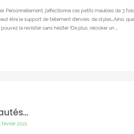
ser. Personnellement, j’affectionne ces petits meubles de 3 fois
 peut être le support de tellement d’envies, de styles…Ainsi, que l
uvez le revisiter sans hésiter !De plus, relooker un …
autés…
 février 2021