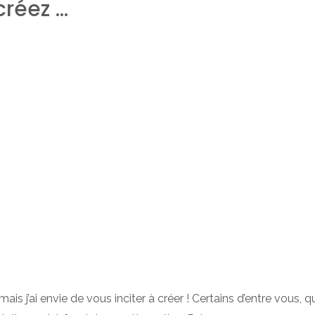
 créez …
… mais j’ai envie de vous inciter à créer ! Certains d’entre vous,