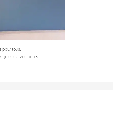
s pour tous.
 je suis à vos côtés …