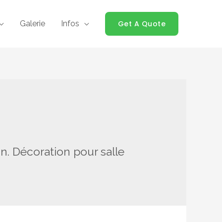
Galerie
Infos
Get A Quote
n. Décoration pour salle