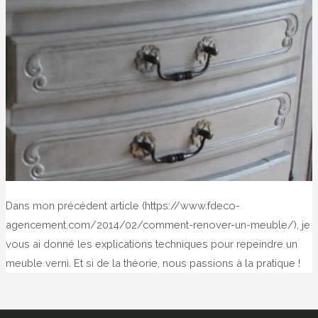
Dans mon précédent article (https://www.fdeco-
agencement.com/2014/02/comment-renover-un-meuble/), je
vous ai donné les explications techniques pour repeindre un
meuble verni. Et si de la théorie, nous passions à la pratique !