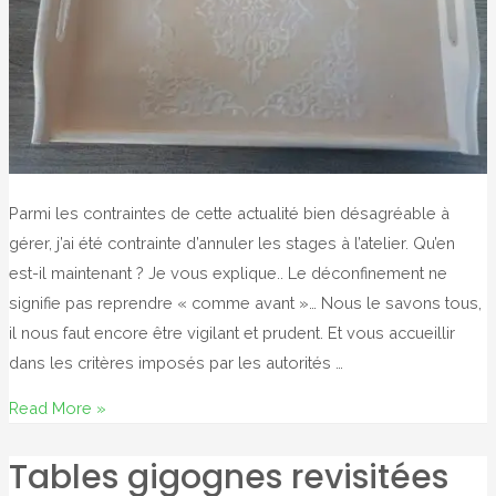
Parmi les contraintes de cette actualité bien désagréable à
gérer, j’ai été contrainte d’annuler les stages à l’atelier. Qu’en
est-il maintenant ? Je vous explique.. Le déconfinement ne
signifie pas reprendre « comme avant »… Nous le savons tous,
il nous faut encore être vigilant et prudent. Et vous accueillir
dans les critères imposés par les autorités …
Stage
Read More »
or
Tables gigognes revisitées
not