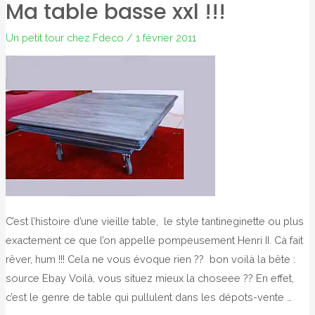
Ma table basse xxl !!!
customisez
!!
Un petit tour chez Fdeco
/
1 février 2011
C’est l’histoire d’une vieille table, le style tantineginette ou plus
exactement ce que l’on appelle pompeusement Henri II. Cà fait
rêver, hum !!! Cela ne vous évoque rien ?? bon voilà la bête :
source Ebay Voilà, vous situez mieux la choseee ?? En effet,
c’est le genre de table qui pullulent dans les dépots-vente …