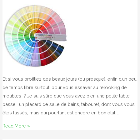
Et si vous profitiez des beaux jours (ou presque), enfin d’un peu
de temps libre surtout, pour vous essayer au relooking de
meubles ? Je suis sûre que vous avez bien une petite table
basse, un placard de salle de bains, tabouret, dont vous vous
êtes lassés, mais qui pourtant est encore en bon état …
C’est
Read More »
l’été,