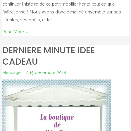
continuer l’histoire de ce petit mobilier hérité, tout ce que
j’affectionne !. Nous avons donc échangé ensemble sur ses
attentes, ses goûts, et le …
Tables
Read More »
gigognes
DERNIERE MINUTE IDEE
revisitées
CADEAU
Message ...
/
15 décembre 2018