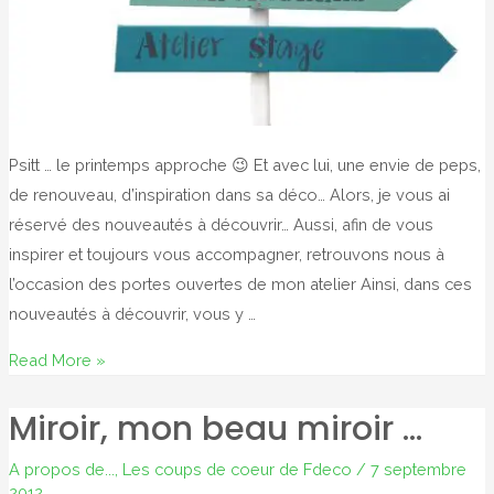
Psitt … le printemps approche 😉 Et avec lui, une envie de peps,
de renouveau, d’inspiration dans sa déco… Alors, je vous ai
réservé des nouveautés à découvrir… Aussi, afin de vous
inspirer et toujours vous accompagner, retrouvons nous à
l’occasion des portes ouvertes de mon atelier Ainsi, dans ces
nouveautés à découvrir, vous y …
Les
Read More »
nouveautés
Miroir, mon beau miroir …
à
découvrir
A propos de...
,
Les coups de coeur de Fdeco
/
7 septembre
2012