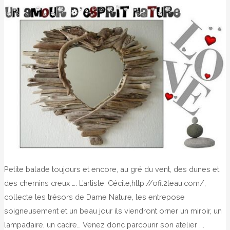
Penn
ar
bed
…
Petite balade toujours et encore, au gré du vent, des dunes et
des chemins creux …. L’artiste, Cécile,http://ofil2leau.com/,
collecte les trésors de Dame Nature, les entrepose
soigneusement et un beau jour ils viendront orner un miroir, un
lampadaire, un cadre… Venez donc parcourir son atelier ….