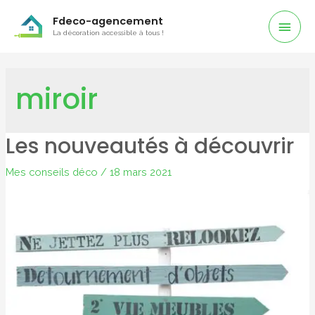
Men
Fdeco-agencement
La décoration accessible à tous !
Prin
miroir
Les nouveautés à découvrir
Mes conseils déco
/
18 mars 2021