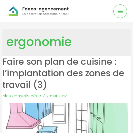
Men
Fdeco-agencement
La décoration accessible à tous !
Prin
ergonomie
Faire son plan de cuisine :
l’implantation des zones de
travail (3)
Mes conseils déco
/
7 mai 2014