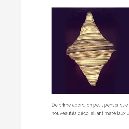
De prime abord, on peut penser que c
nouveautés déco, alliant matériaux 