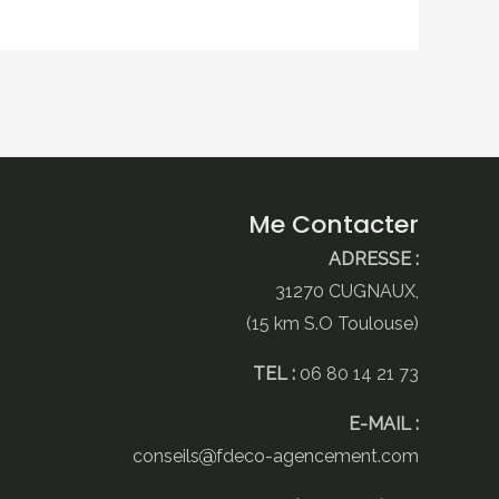
Me Contacter
ADRESSE :
31270 CUGNAUX,
(15 km S.O Toulouse)
TEL :
06 80 14 21 73
E-MAIL :
conseils
fdeco-agencement.com