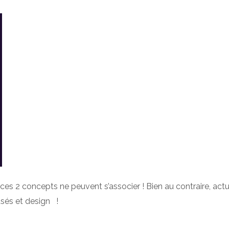
es 2 concepts ne peuvent s’associer ! Bien au contraire, actue
usés et design !