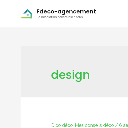
Fdeco-agencement
La décoration accessible à tous !
design
Dico déco
,
Mes conseils déco
/
6 s