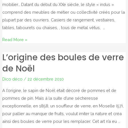
mobilier… Datant du début du XXe siècle, le style « indus »
comprend des meubles de métier ou collectivité créés pour la
plupart par des ouvriers. Casiers de rangement, vestiaires,
tables, tabourets ou chaises, , tous de métal vêtus, …
Dico
Read More »
de
L’origine des boules de verre
l’esprit
industriel…
de Noël
Dico déco
/
22 décembre 2010
A l’origine, le sapin de Noël était décoré de pommes et de
pommes de pin. Mais à la suite d’une sécheresse
exceptionnelle, en 1858, un souffleur de verre, en Moselle (57),
pour pallier au manque de fruits, voulut imiter la nature et créa
ainsi des boules de verre pour les remplacer. Cet art n’a eu …