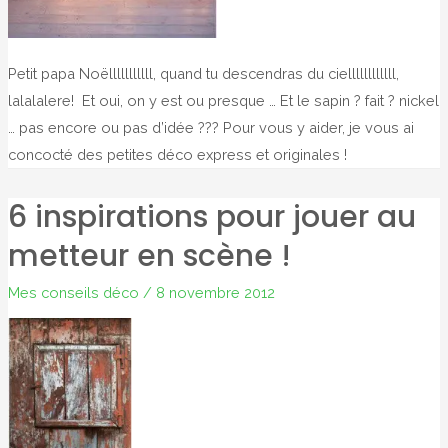
Petit papa Noëlllllllllll, quand tu descendras du ciellllllllllll,
lalalalere! Et oui, on y est ou presque … Et le sapin ? fait ? nickel
… pas encore ou pas d’idée ??? Pour vous y aider, je vous ai
concocté des petites déco express et originales !
6 inspirations pour jouer au
metteur en scène !
Mes conseils déco
/
8 novembre 2012