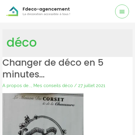
Men
Fdeco-agencement
La décoration accessible à tous !
Prin
déco
Changer de déco en 5
minutes…
A propos de...
,
Mes conseils déco
/
27 juillet 2021