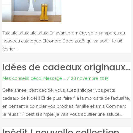
Tatatata tatatatata tatata En avant première, voici un aperçu du
nouveau catalogue Eléonore Déco 2016, qui va sortir le 06
février :
Idées de cadeaux originaux…
Mes conseils déco
,
Message ...
/
28 novembre 2015
Cette année, c’est décidé, vous allez anticiper vos petits
cadeaux de Noël !! Et de plus, faire fi à la morosité de l’actualité,
en pensant à combler vos proches, famille et amis Comment
le réussir ? c’est si simple, je vais vous souffler une astuce…
Inédit ! nouvelle collection