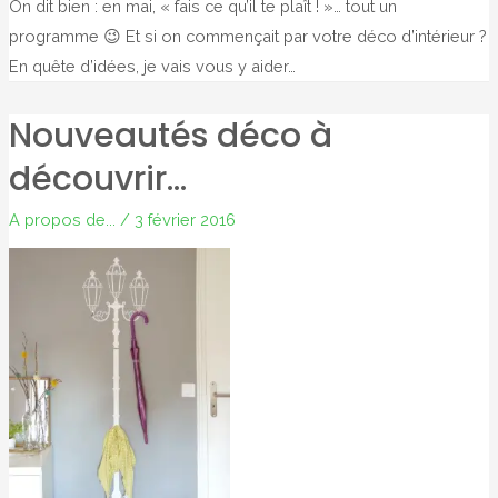
On dit bien : en mai, « fais ce qu’il te plaît ! »… tout un
programme 😉 Et si on commençait par votre déco d’intérieur ?
En quête d’idées, je vais vous y aider…
Nouveautés déco à
découvrir…
A propos de...
/
3 février 2016