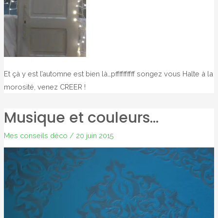
Et çà y est l’automne est bien là…pffffffffff songez vous Halte à la
morosité, venez CREER !
Musique et couleurs…
Mes conseils déco
/
20 juin 2015