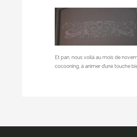
Et pan, nous voilà au mois de novembr
cocooning, à animer d’une touche bien