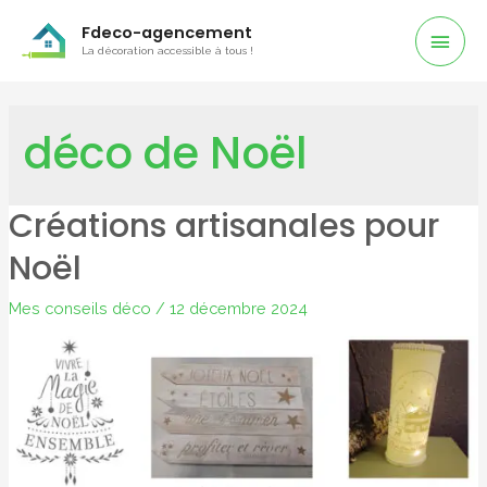
Men
Fdeco-agencement
La décoration accessible à tous !
Prin
déco de Noël
Créations artisanales pour
Noël
Mes conseils déco
/
12 décembre 2024