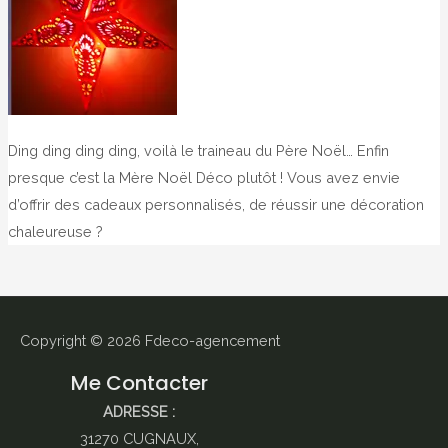
Ding ding ding ding, voilà le traineau du Père Noël… Enfin
presque c’est la Mère Noël Déco plutôt ! Vous avez envie
d’offrir des cadeaux personnalisés, de réussir une décoration
chaleureuse ?
Copyright © 2026
Fdeco-agencement
Me Contacter
ADRESSE :
31270 CUGNAUX,