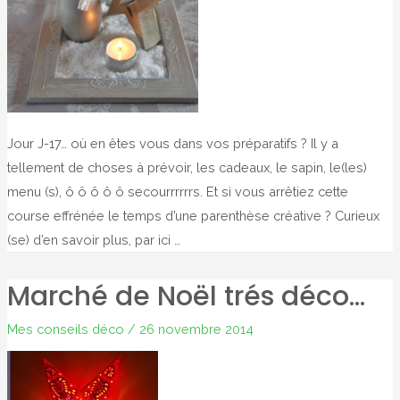
Jour J-17… où en êtes vous dans vos préparatifs ? Il y a
tellement de choses à prévoir, les cadeaux, le sapin, le(les)
menu (s), ô ô ô ô ô secourrrrrrs. Et si vous arrêtiez cette
course effrénée le temps d’une parenthèse créative ? Curieux
(se) d’en savoir plus, par ici …
Marché de Noël trés déco…
Mes conseils déco
/
26 novembre 2014