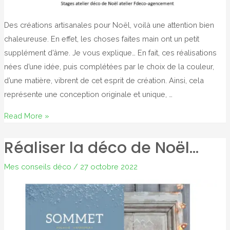
Des créations artisanales pour Noël, voilà une attention bien
chaleureuse. En effet, les choses faites main ont un petit
supplément d’âme. Je vous explique… En fait, ces réalisations
nées d’une idée, puis complétées par le choix de la couleur,
d’une matière, vibrent de cet esprit de création. Ainsi, cela
représente une conception originale et unique, …
Créations
Read More »
artisanales
Réaliser la déco de Noël…
pour
Noël
Mes conseils déco
/
27 octobre 2022