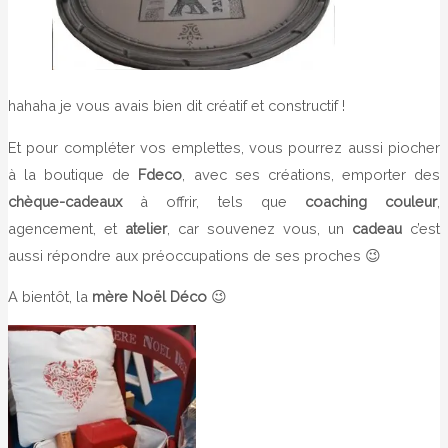
hahaha je vous avais bien dit créatif et constructif !
Et pour compléter vos emplettes, vous pourrez aussi piocher
à la boutique de
Fdeco
, avec ses créations, emporter des
chèque-cadeaux
à offrir, tels que
coaching couleur
,
agencement, et
atelier
, car souvenez vous, un
cadeau
c’est
aussi répondre aux préoccupations de ses proches 😉
A bientôt, la
mère Noël Déco
😉