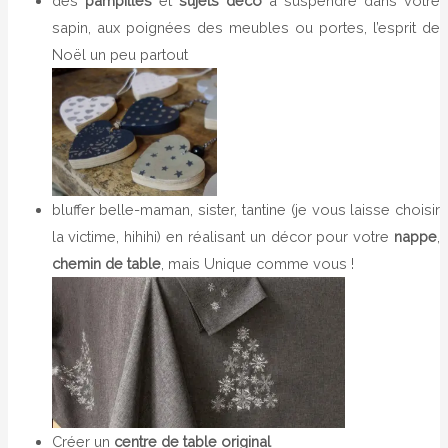
des
pampilles
et
sujets déco
à suspendre dans votre
sapin, aux poignées des meubles ou portes, l’esprit de
Noël un peu partout
bluffer belle-maman, sister, tantine (je vous laisse choisir
la victime, hihihi) en réalisant un décor pour votre
nappe
,
chemin de table
, mais Unique comme vous !
Créer un
centre de table original