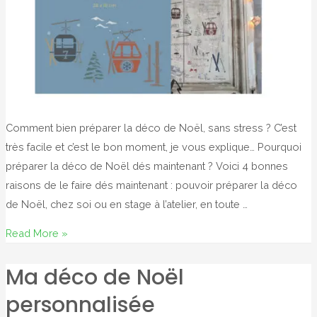
Comment bien préparer la déco de Noël, sans stress ? C’est
très facile et c’est le bon moment, je vous explique… Pourquoi
préparer la déco de Noël dés maintenant ? Voici 4 bonnes
raisons de le faire dés maintenant : pouvoir préparer la déco
de Noël, chez soi ou en stage à l’atelier, en toute …
Réaliser
Read More »
la
Ma déco de Noël
déco
de
personnalisée
Noël…