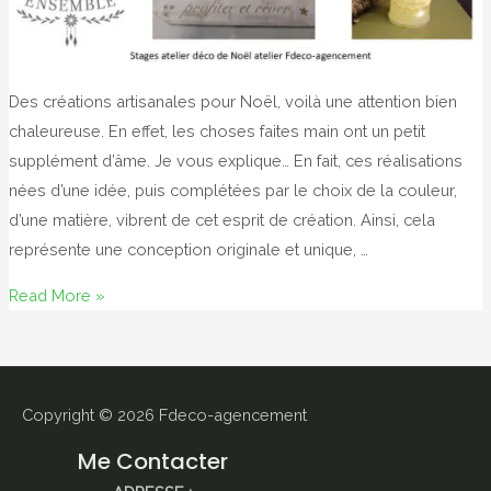
Des créations artisanales pour Noël, voilà une attention bien
chaleureuse. En effet, les choses faites main ont un petit
supplément d’âme. Je vous explique… En fait, ces réalisations
nées d’une idée, puis complétées par le choix de la couleur,
d’une matière, vibrent de cet esprit de création. Ainsi, cela
représente une conception originale et unique, …
Créations
Read More »
artisanales
pour
Noël
Copyright © 2026
Fdeco-agencement
Me Contacter