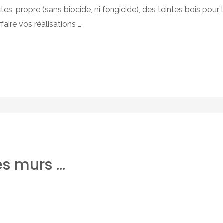
tes, propre (sans biocide, ni fongicide), des teintes bois pour 
aire vos réalisations …
es murs …