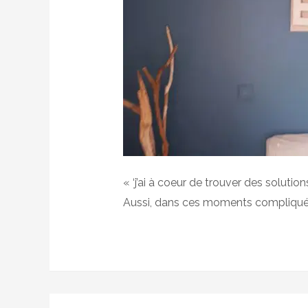
« ‘j’ai à coeur de trouver des solution
Aussi, dans ces moments compliqués,