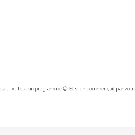
te plaît ! »… tout un programme 😉 Et si on commençait par votr