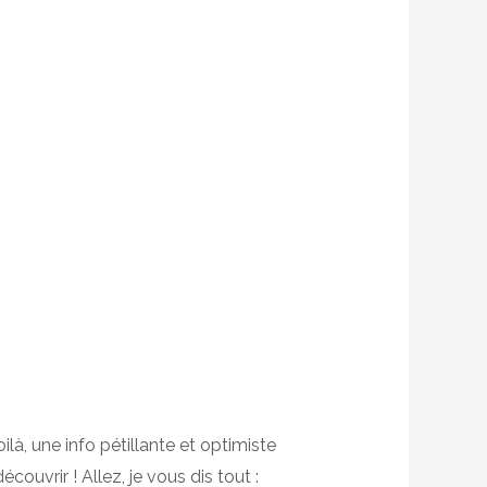
là, une info pétillante et optimiste
ouvrir ! Allez, je vous dis tout :