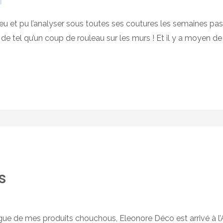
t pu l’analyser sous toutes ses coutures les semaines passée
n de tel qu’un coup de rouleau sur les murs ! Et il y a moyen d
s
e de mes produits chouchous, Eleonore Déco est arrivé à l’Ate