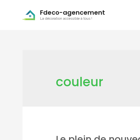
Fdeco-agencement
La décoration accessible à tous !
couleur
Le plein de nouve