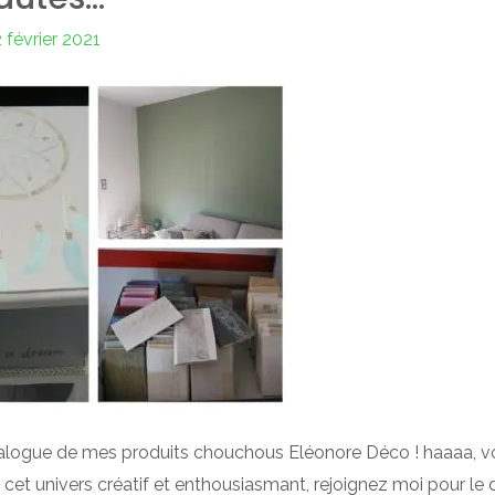
 février 2021
 catalogue de mes produits chouchous Eléonore Déco ! haaaa, voi
et univers créatif et enthousiasmant, rejoignez moi pour le déc