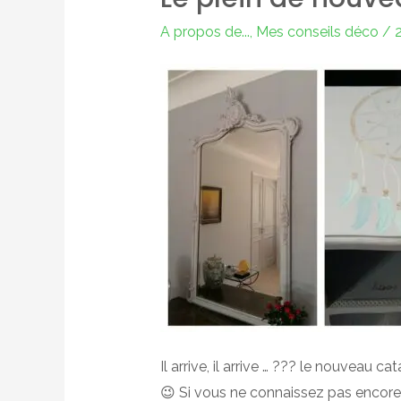
A propos de...
,
Mes conseils déco
/
2
Il arrive, il arrive … ??? le nouveau
😉 Si vous ne connaissez pas encore c