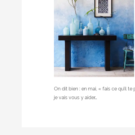
On dit bien : en mai, « fais ce qu’il 
je vais vous y aider…