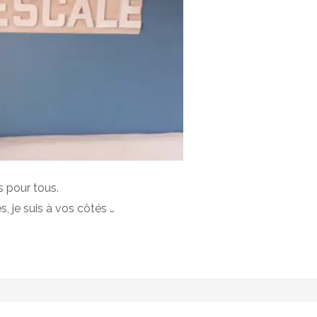
s pour tous.
 je suis à vos côtés …