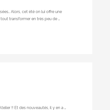
s.. Alors, cet été on lui offre une
e tout transformer en très peu de …
lier !! Et des nouveautés, il y en a …