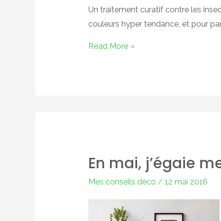
Un traitement curatif contre les insec
couleurs hyper tendance, et pour parf
Couleurs
Read More »
vibrantes
En mai, j’égaie m
Mes conseils déco
/
12 mai 2016