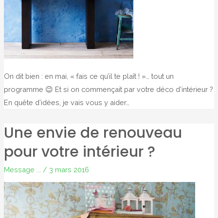
On dit bien : en mai, « fais ce qu’il te plaît ! »… tout un
programme 😉 Et si on commençait par votre déco d’intérieur ?
En quête d’idées, je vais vous y aider…
Une envie de renouveau
pour votre intérieur ?
Message ...
/
3 mars 2016