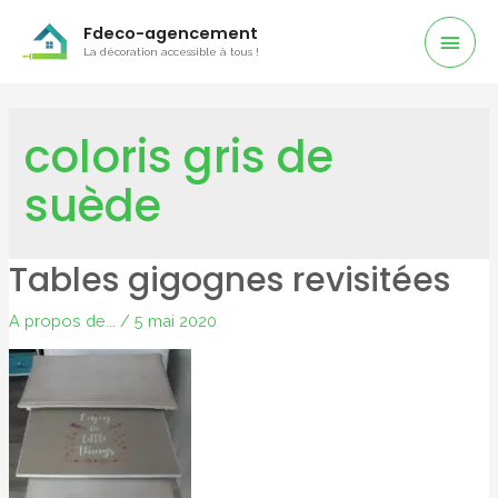
Men
Fdeco-agencement
La décoration accessible à tous !
Prin
coloris gris de
suède
Tables gigognes revisitées
A propos de...
/
5 mai 2020