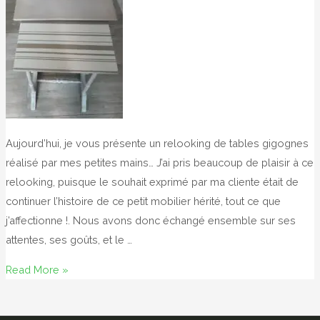
Aujourd’hui, je vous présente un relooking de tables gigognes
réalisé par mes petites mains… J’ai pris beaucoup de plaisir à ce
relooking, puisque le souhait exprimé par ma cliente était de
continuer l’histoire de ce petit mobilier hérité, tout ce que
j’affectionne !. Nous avons donc échangé ensemble sur ses
attentes, ses goûts, et le …
Tables
Read More »
gigognes
revisitées