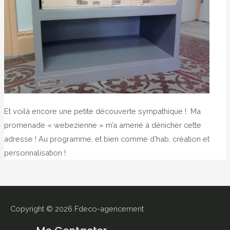
Et voilà encore une petite découverte sympathique ! Ma
promenade « webezienne » m’a amené à dénicher cette
adresse ! Au programme, et bien comme d’hab, création et
personnalisation !
Copyright © 2026
Fdeco-agencement