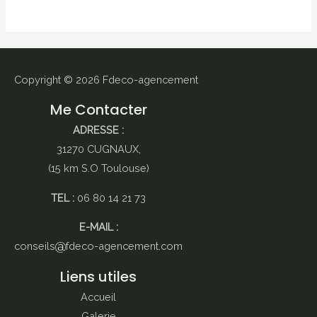
Copyright © 2026
Fdeco-agencement
Me Contacter
ADRESSE :
31270 CUGNAUX,
(15 km S.O Toulouse)
TEL :
06 80 14 21 73
E-MAIL :
conseils
fdeco-agencement.com
Liens utiles
Accueil
Galerie